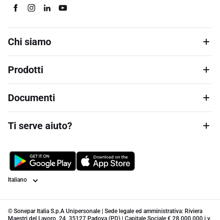
Chi siamo
Prodotti
Documenti
Ti serve aiuto?
Lingua
© Sonepar Italia S.p.A Unipersonale | Sede legale ed amministrativa: Riviera
Maestri del Lavoro, 24, 35127 Padova (PD) | Capitale Sociale € 28.000.000 i.v.