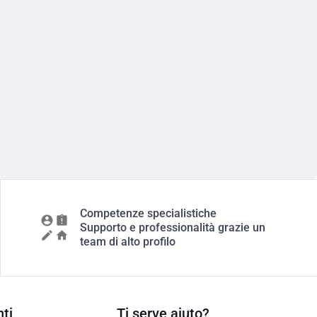
Competenze specialistiche
Supporto e professionalità grazie un
team di alto profilo
ti
Ti serve aiuto?