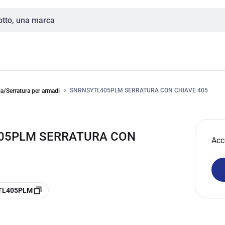
SNRNSYTL405PLM SERRATURA CON CHIAVE 405
a/Serratura per armadi
405PLM SERRATURA CON
Acc
YTL405PLM