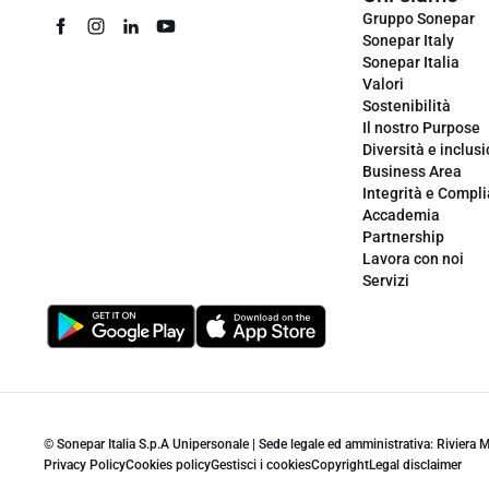
Gruppo Sonepar
Sonepar Italy
Sonepar Italia
Valori
Sostenibilità
Il nostro Purpose
Diversità e inclus
Business Area
Integrità e Compl
Accademia
Partnership
Lavora con noi
Servizi
© Sonepar Italia S.p.A Unipersonale | Sede legale ed amministrativa: Riviera
Privacy Policy
Cookies policy
Gestisci i cookies
Copyright
Legal disclaimer