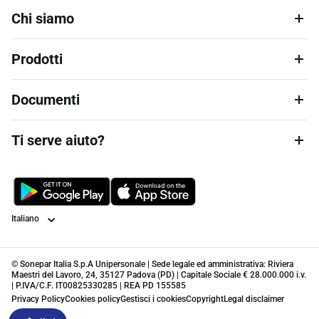
Chi siamo
Prodotti
Documenti
Ti serve aiuto?
Lingua
© Sonepar Italia S.p.A Unipersonale | Sede legale ed amministrativa: Riviera
Maestri del Lavoro, 24, 35127 Padova (PD) | Capitale Sociale € 28.000.000 i.v.
| P.IVA/C.F. IT00825330285 | REA PD 155585
Privacy Policy
Cookies policy
Gestisci i cookies
Copyright
Legal disclaimer