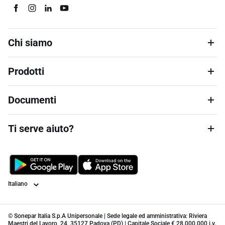
Chi siamo
Prodotti
Documenti
Ti serve aiuto?
Lingua
© Sonepar Italia S.p.A Unipersonale | Sede legale ed amministrativa: Riviera
Maestri del Lavoro, 24, 35127 Padova (PD) | Capitale Sociale € 28.000.000 i.v.