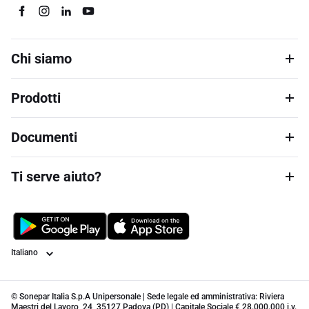
Chi siamo
Prodotti
Documenti
Ti serve aiuto?
Lingua
© Sonepar Italia S.p.A Unipersonale | Sede legale ed amministrativa: Riviera
Maestri del Lavoro, 24, 35127 Padova (PD) | Capitale Sociale € 28.000.000 i.v.