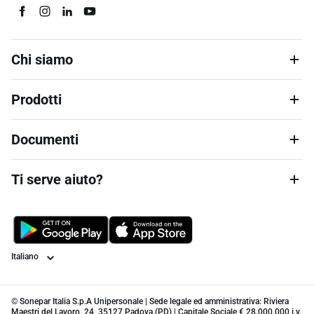
Chi siamo
Prodotti
Documenti
Ti serve aiuto?
Lingua
© Sonepar Italia S.p.A Unipersonale | Sede legale ed amministrativa: Riviera
Maestri del Lavoro, 24, 35127 Padova (PD) | Capitale Sociale € 28.000.000 i.v.