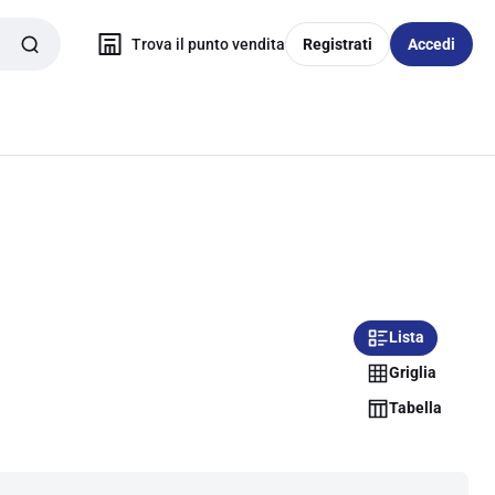
Trova il punto vendita
Registrati
Accedi
Lista
Griglia
Tabella