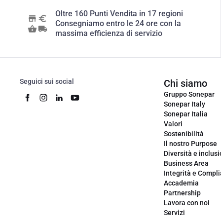
Oltre 160 Punti Vendita in 17 regioni
Consegniamo entro le 24 ore con la
massima efficienza di servizio
Seguici sui social
Chi siamo
Gruppo Sonepar
Sonepar Italy
Sonepar Italia
Valori
Sostenibilità
Il nostro Purpose
Diversità e inclus
Business Area
Integrità e Compl
Accademia
Partnership
Lavora con noi
Servizi