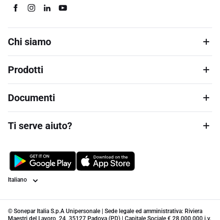
Chi siamo
Prodotti
Documenti
Ti serve aiuto?
Lingua
© Sonepar Italia S.p.A Unipersonale | Sede legale ed amministrativa: Riviera
Maestri del Lavoro, 24, 35127 Padova (PD) | Capitale Sociale € 28.000.000 i.v.