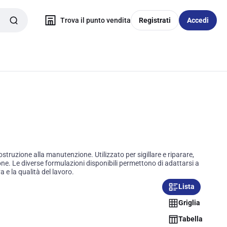
Trova il punto vendita
Registrati
Accedi
struzione alla manutenzione. Utilizzato per sigillare e riparare,
one. Le diverse formulazioni disponibili permettono di adattarsi a
a e la qualità del lavoro.
Lista
Griglia
Tabella