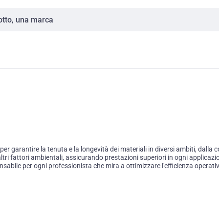
garantire la tenuta e la longevità dei materiali in diversi ambiti, dalla co
tri fattori ambientali, assicurando prestazioni superiori in ogni applicazi
pensabile per ogni professionista che mira a ottimizzare l'efficienza operativ