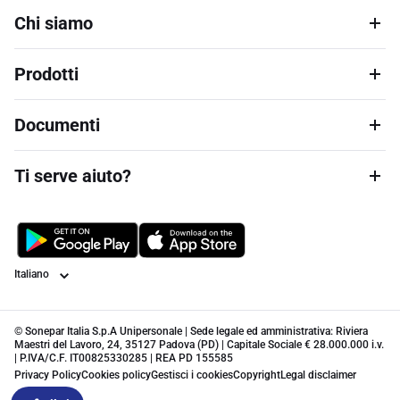
Chi siamo
Prodotti
Documenti
Ti serve aiuto?
Lingua
© Sonepar Italia S.p.A Unipersonale | Sede legale ed amministrativa: Riviera
Maestri del Lavoro, 24, 35127 Padova (PD) | Capitale Sociale € 28.000.000 i.v.
| P.IVA/C.F. IT00825330285 | REA PD 155585
Privacy Policy
Cookies policy
Gestisci i cookies
Copyright
Legal disclaimer