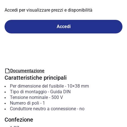
Accedi per visualizzare prezzi e disponibilità
Accedi
Documentazione
Caratteristiche principali
Per dimensione del fusibile
-
10×38 mm
Tipo di montaggio
-
Guida DIN
Tensione nominale
-
500
V
Numero di poli
-
1
Conduttore neutro a connessione
-
no
Confezione