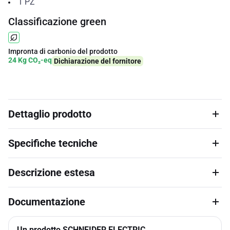
1
PZ
Classificazione green
Impronta di carbonio del prodotto
24 Kg CO₂-eq
Dichiarazione del fornitore
Dettaglio prodotto
Specifiche tecniche
Descrizione estesa
Documentazione
Un prodotto SCHNEIDER ELECTRIC