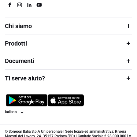
Chi siamo
Prodotti
Documenti
Ti serve aiuto?
Lingua
© Sonepar Italia S.p.A Unipersonale | Sede legale ed amministrativa: Riviera
Maestri del Lavoro, 24, 35127 Padova (PD) | Capitale Sociale € 28.000.000 i.v.