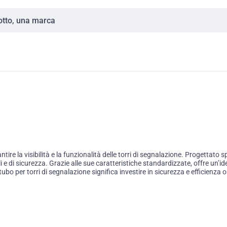
re la visibilità e la funzionalità delle torri di segnalazione. Progettato
 e di sicurezza. Grazie alle sue caratteristiche standardizzate, offre un’
tubo per torri di segnalazione significa investire in sicurezza e efficienza 