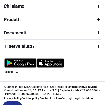
Chi siamo
Prodotti
Documenti
Ti serve aiuto?
Lingua
© Sonepar Italia S.p.A Unipersonale | Sede legale ed amministrativa: Riviera
Maestri del Lavoro, 24, 35127 Padova (PD) | Capitale Sociale € 28.000.000 i.v.
| P.IVA/C.F. IT00825330285 | REA PD 155585
Privacy Policy
Cookies policy
Gestisci i cookies
Copyright
Legal disclaimer