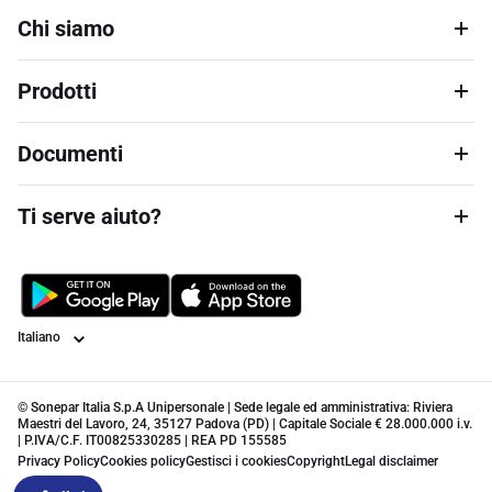
Chi siamo
Prodotti
Documenti
Ti serve aiuto?
Lingua
© Sonepar Italia S.p.A Unipersonale | Sede legale ed amministrativa: Riviera
Maestri del Lavoro, 24, 35127 Padova (PD) | Capitale Sociale € 28.000.000 i.v.
| P.IVA/C.F. IT00825330285 | REA PD 155585
Privacy Policy
Cookies policy
Gestisci i cookies
Copyright
Legal disclaimer