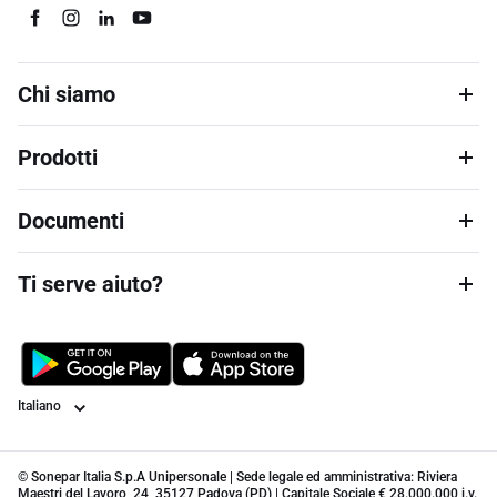
Chi siamo
Prodotti
Documenti
Ti serve aiuto?
Lingua
© Sonepar Italia S.p.A Unipersonale | Sede legale ed amministrativa: Riviera
Maestri del Lavoro, 24, 35127 Padova (PD) | Capitale Sociale € 28.000.000 i.v.