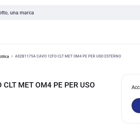
AS2B1175A CAVO 12FO CLT MET OM4 PE PER USO ESTERNO
ottica
O CLT MET OM4 PE PER USO
Acc