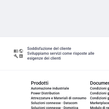
Soddisfazione del cliente
Sviluppiamo servizi come risposte alle
esigenze dei clienti
Prodotti
Documen
Automazione industriale
Condizioni g
Power Distribution
Condizioni g
Attrezzature e Materiali di consumo
Condizioni g
Soluzioni connesse - Datacom
Marketplac
Soluzioni connesse - Domotica
Modulo di r