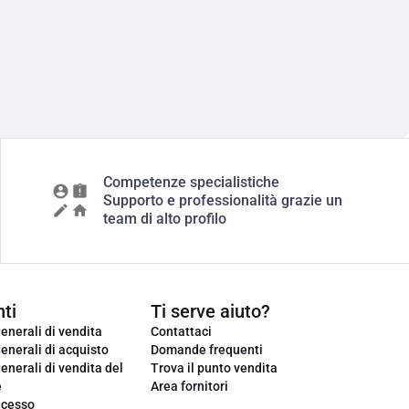
Competenze specialistiche
Supporto e professionalità grazie un
team di alto profilo
ti
Ti serve aiuto?
enerali di vendita
Contattaci
enerali di acquisto
Domande frequenti
enerali di vendita del
Trova il punto vendita
e
Area fornitori
ecesso