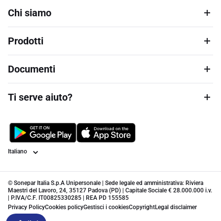
Chi siamo
Prodotti
Documenti
Ti serve aiuto?
Lingua
© Sonepar Italia S.p.A Unipersonale | Sede legale ed amministrativa: Riviera
Maestri del Lavoro, 24, 35127 Padova (PD) | Capitale Sociale € 28.000.000 i.v.
| P.IVA/C.F. IT00825330285 | REA PD 155585
Privacy Policy
Cookies policy
Gestisci i cookies
Copyright
Legal disclaimer