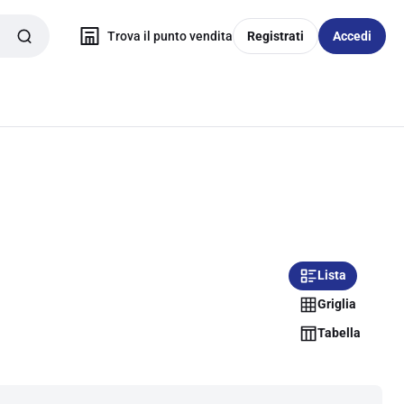
Trova il punto vendita
Registrati
Accedi
Lista
Griglia
Tabella