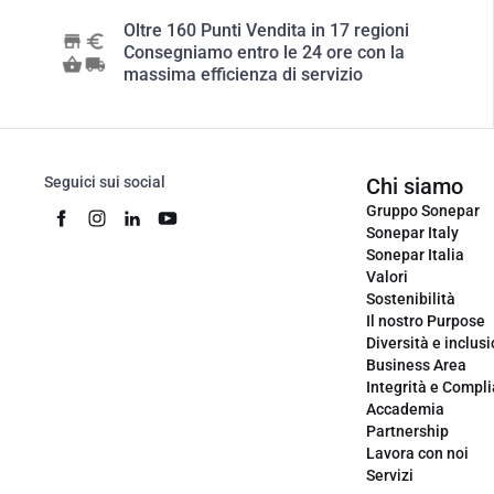
Oltre 160 Punti Vendita in 17 regioni
Consegniamo entro le 24 ore con la
massima efficienza di servizio
Seguici sui social
Chi siamo
Gruppo Sonepar
Sonepar Italy
Sonepar Italia
Valori
Sostenibilità
Il nostro Purpose
Diversità e inclus
Business Area
Integrità e Compl
Accademia
Partnership
Lavora con noi
Servizi