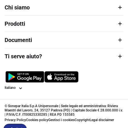
Chi siamo
Prodotti
Documenti
Ti serve aiuto?
Lingua
© Sonepar Italia S.p.A Unipersonale | Sede legale ed amministrativa: Riviera
Maestri del Lavoro, 24, 35127 Padova (PD) | Capitale Sociale € 28.000.000 i.v.
| P.IVA/C.F. IT00825330285 | REA PD 155585
Privacy Policy
Cookies policy
Gestisci i cookies
Copyright
Legal disclaimer