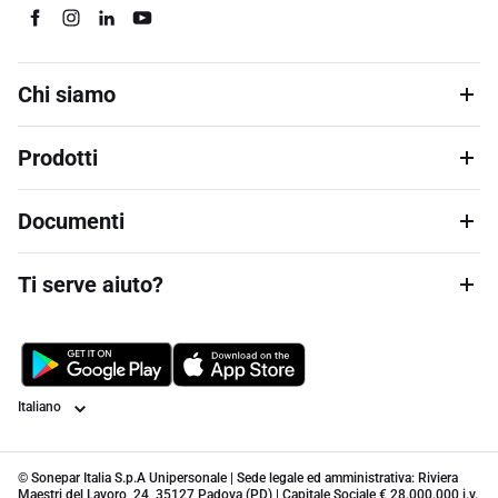
Chi siamo
Prodotti
Documenti
Ti serve aiuto?
Lingua
© Sonepar Italia S.p.A Unipersonale | Sede legale ed amministrativa: Riviera
Maestri del Lavoro, 24, 35127 Padova (PD) | Capitale Sociale € 28.000.000 i.v.