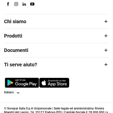
Chi siamo
Prodotti
Documenti
Ti serve aiuto?
Lingua
© Sonepar Italia S.p.A Unipersonale | Sede legale ed amministrativa: Riviera
Maestri del Lavoro, 24, 35127 Padova (PD) | Capitale Sociale € 28.000.000 i.v.