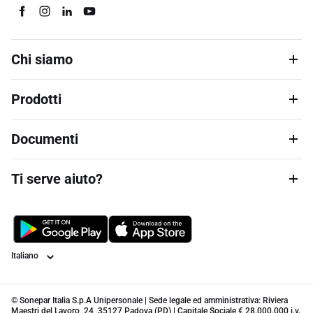
Chi siamo
Prodotti
Documenti
Ti serve aiuto?
Lingua
© Sonepar Italia S.p.A Unipersonale | Sede legale ed amministrativa: Riviera
Maestri del Lavoro, 24, 35127 Padova (PD) | Capitale Sociale € 28.000.000 i.v.