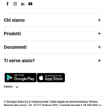
Chi siamo
Prodotti
Documenti
Ti serve aiuto?
Lingua
© Sonepar Italia S.p.A Unipersonale | Sede legale ed amministrativa: Riviera
Maestri del Lavoro, 24, 35127 Padova (PD) | Capitale Sociale € 28.000.000 i.v.