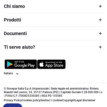
Chi siamo
Prodotti
Documenti
Ti serve aiuto?
Lingua
© Sonepar Italia S.p.A Unipersonale | Sede legale ed amministrativa: Riviera
Maestri del Lavoro, 24, 35127 Padova (PD) | Capitale Sociale € 28.000.000 i.v.
| P.IVA/C.F. IT00825330285 | REA PD 155585
Privacy Policy
Cookies policy
Gestisci i cookies
Copyright
Legal disclaimer