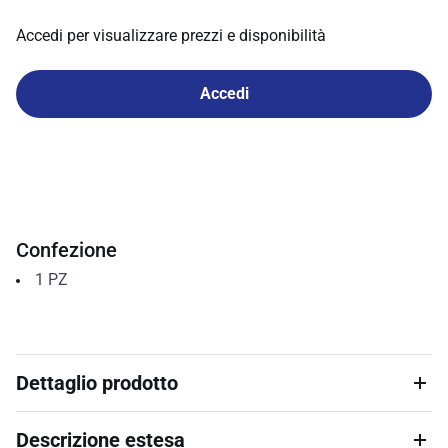
Accedi per visualizzare prezzi e disponibilità
Accedi
Confezione
1
PZ
Dettaglio prodotto
Descrizione estesa