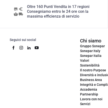
Oltre 160 Punti Vendita in 17 regioni
Consegniamo entro le 24 ore con la
massima efficienza di servizio
Seguici sui social
Chi siamo
Gruppo Sonepar
Sonepar Italy
Sonepar Italia
Valori
Sostenibilità
Il nostro Purpose
Diversità e inclus
Business Area
Integrità e Compl
Accademia
Partnership
Lavora con noi
Servizi