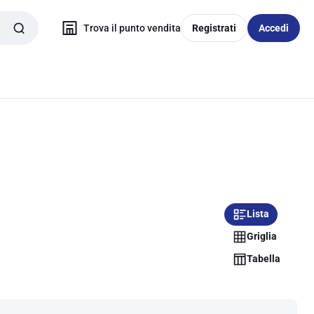
Trova il punto vendita
Registrati
Accedi
Lista
Griglia
Tabella