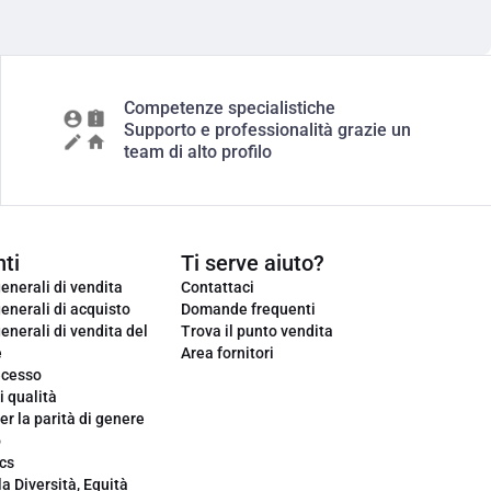
Competenze specialistiche
Supporto e professionalità grazie un
team di alto profilo
ti
Ti serve aiuto?
enerali di vendita
Contattaci
enerali di acquisto
Domande frequenti
enerali di vendita del
Trova il punto vendita
e
Area fornitori
ecesso
i qualità
er la parità di genere
o
cs
la Diversità, Equità