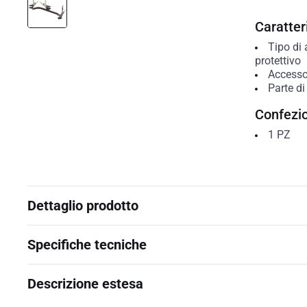
Caratteri
Tipo di 
protettivo
Accesso
Parte di
Confezi
1
PZ
Dettaglio prodotto
Specifiche tecniche
Descrizione estesa