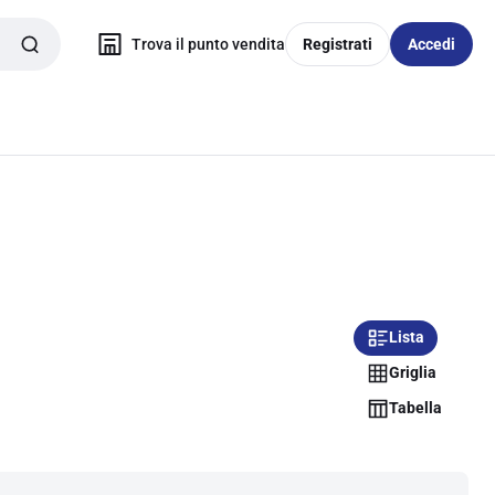
Trova il punto vendita
Registrati
Accedi
Lista
Griglia
Tabella