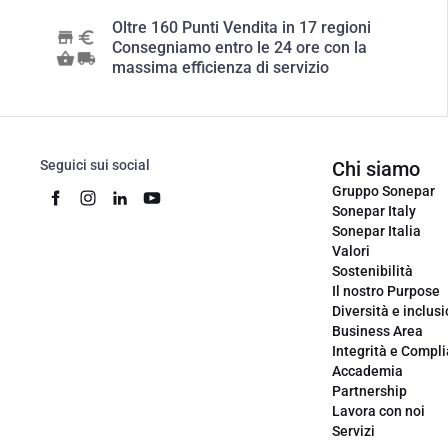
Oltre 160 Punti Vendita in 17 regioni
Consegniamo entro le 24 ore con la
massima efficienza di servizio
Seguici sui social
Chi siamo
Gruppo Sonepar
Sonepar Italy
Sonepar Italia
Valori
Sostenibilità
Il nostro Purpose
Diversità e inclus
Business Area
Integrità e Compl
Accademia
Partnership
Lavora con noi
Servizi