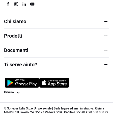
Chi siamo
Prodotti
Documenti
Ti serve aiuto?
Lingua
© Sonepar Italia S.p.A Unipersonale | Sede legale ed amministrativa: Riviera
Maestri del Lavoro, 24, 35127 Padova (PD) | Capitale Sociale € 28.000.000 i.v.