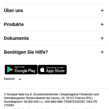
Über uns
Produkte
Dokumente
Benötigen Sie Hilfe?
Sprache
© Sonepar Italia S.p.A. Einzelunternehmen | Eingetragener Firmensitz und
Verwaltungssitz: Riviera Maestri del Lavoro, 24, 35127 Padova (PD) |
Grundkapital € 28.000.000 i.v. | USt-IdNr/IdNr IT00825330285 | REA PD
155585