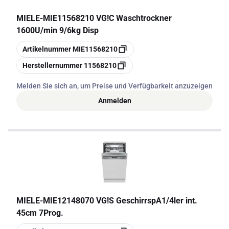
MIELE
-
MIE11568210 VG!C Waschtrockner
1600U/min 9/6kg Disp
Kopieren
Artikelnummer
MIE11568210
Kopieren
Herstellernummer
11568210
Melden Sie sich an, um Preise und Verfügbarkeit anzuzeigen
Anmelden
MIELE
-
MIE12148070 VG!S GeschirrspA1/4ler int.
45cm 7Prog.
Kopieren