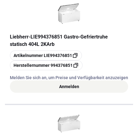
Liebherr
-
LIE994376851 Gastro-Gefriertruhe
statisch 404L 2KArb
Kopieren
Artikelnummer
LIE994376851
Kopieren
Herstellernummer
994376851
Melden Sie sich an, um Preise und Verfügbarkeit anzuzeigen
Anmelden