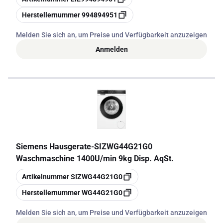
Kopieren
Herstellernummer
994894951
Melden Sie sich an, um Preise und Verfügbarkeit anzuzeigen
Anmelden
Siemens Hausgerate
-
SIZWG44G21G0
Waschmaschine 1400U/min 9kg Disp. AqSt.
Kopieren
Artikelnummer
SIZWG44G21G0
Kopieren
Herstellernummer
WG44G21G0
Melden Sie sich an, um Preise und Verfügbarkeit anzuzeigen