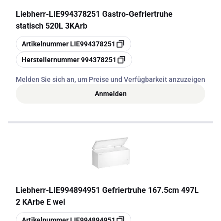
Liebherr
-
LIE994378251 Gastro-Gefriertruhe
statisch 520L 3KArb
Kopieren
Artikelnummer
LIE994378251
Kopieren
Herstellernummer
994378251
Melden Sie sich an, um Preise und Verfügbarkeit anzuzeigen
Anmelden
Liebherr
-
LIE994894951 Gefriertruhe 167.5cm 497L
2 KArbe E wei
Kopieren
Artikelnummer
LIE994894951