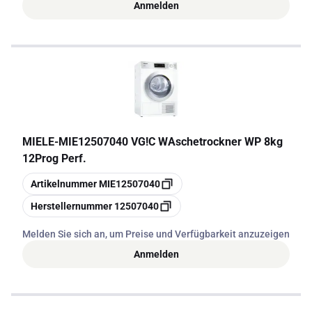
Anmelden
MIELE
-
MIE12507040 VG!C WAschetrockner WP 8kg
12Prog Perf.
Kopieren
Artikelnummer
MIE12507040
Kopieren
Herstellernummer
12507040
Melden Sie sich an, um Preise und Verfügbarkeit anzuzeigen
Anmelden