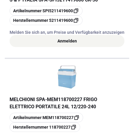
Kopieren
Artikelnummer
SPI5211419600
Kopieren
Herstellernummer
5211419600
Melden Sie sich an, um Preise und Verfügbarkeit anzuzeigen
Anmelden
MELCHIONI SPA
-
MEM118700227 FRIGO
ELETTRICO PORTATILE 24L 12/220-240
Kopieren
Artikelnummer
MEM118700227
Kopieren
Herstellernummer
118700227