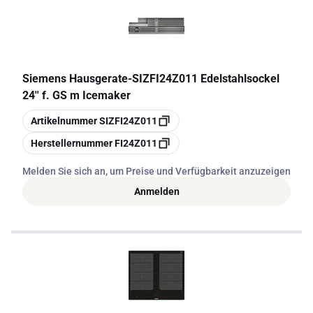
Siemens Hausgerate
-
SIZFI24Z011 Edelstahlsockel
24'' f. GS m Icemaker
Kopieren
Artikelnummer
SIZFI24Z011
Kopieren
Herstellernummer
FI24Z011
Melden Sie sich an, um Preise und Verfügbarkeit anzuzeigen
Anmelden