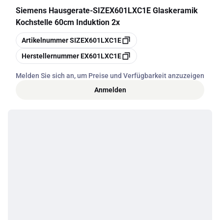
Siemens Hausgerate
-
SIZEX601LXC1E Glaskeramik
Kochstelle 60cm Induktion 2x
Kopieren
Artikelnummer
SIZEX601LXC1E
Kopieren
Herstellernummer
EX601LXC1E
Melden Sie sich an, um Preise und Verfügbarkeit anzuzeigen
Anmelden