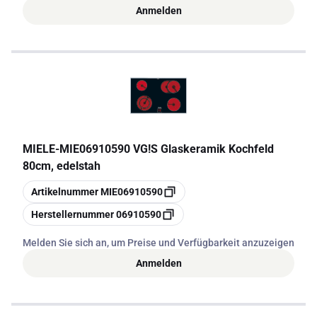
Anmelden
MIELE
-
MIE06910590 VG!S Glaskeramik Kochfeld
80cm, edelstah
Kopieren
Artikelnummer
MIE06910590
Kopieren
Herstellernummer
06910590
Melden Sie sich an, um Preise und Verfügbarkeit anzuzeigen
Anmelden