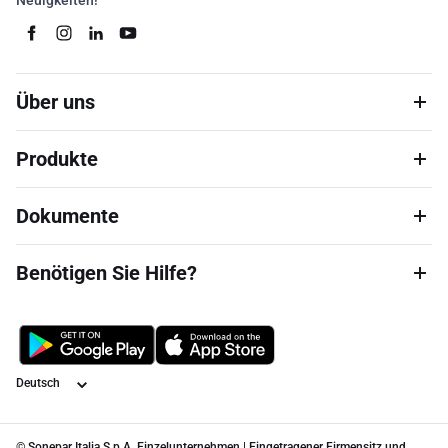
Neuigkeiten!
Über uns
Produkte
Dokumente
Benötigen Sie Hilfe?
Sprache
© Sonepar Italia S.p.A. Einzelunternehmen | Eingetragener Firmensitz und