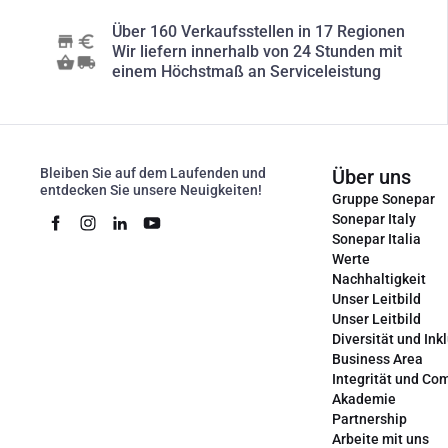
Über 160 Verkaufsstellen in 17 Regionen
Wir liefern innerhalb von 24 Stunden mit
einem Höchstmaß an Serviceleistung
Bleiben Sie auf dem Laufenden und
Über uns
entdecken Sie unsere Neuigkeiten!
Gruppe Sonepar
Sonepar Italy
Sonepar Italia
Werte
Nachhaltigkeit
Unser Leitbild
Unser Leitbild
Diversität und Ink
Business Area
Integrität und Co
Akademie
Partnership
Arbeite mit uns