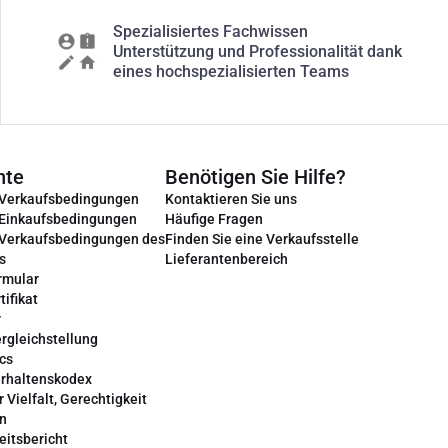
Spezialisiertes Fachwissen
Unterstützung und Professionalität dank
eines hochspezialisierten Teams
nte
Benötigen Sie Hilfe?
 Verkaufsbedingungen
Kontaktieren Sie uns
 Einkaufsbedingungen
Häufige Fragen
 Verkaufsbedingungen des
Finden Sie eine Verkaufsstelle
s
Lieferantenbereich
rmular
tifikat
r
rgleichstellung
cs
erhaltenskodex
r Vielfalt, Gerechtigkeit
on
eitsbericht