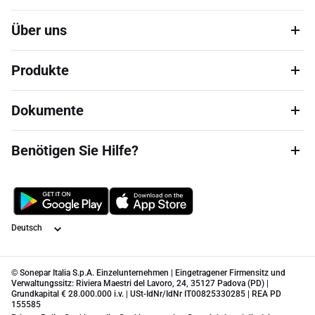
Über uns
Produkte
Dokumente
Benötigen Sie Hilfe?
Sprache
© Sonepar Italia S.p.A. Einzelunternehmen | Eingetragener Firmensitz und
Verwaltungssitz: Riviera Maestri del Lavoro, 24, 35127 Padova (PD) |
Grundkapital € 28.000.000 i.v. | USt-IdNr/IdNr IT00825330285 | REA PD
155585