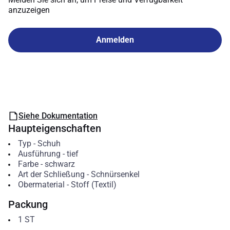
anzuzeigen
Anmelden
Siehe Dokumentation
Haupteigenschaften
Typ
-
Schuh
Ausführung
-
tief
Farbe
-
schwarz
Art der Schließung
-
Schnürsenkel
Obermaterial
-
Stoff (Textil)
Packung
1
ST