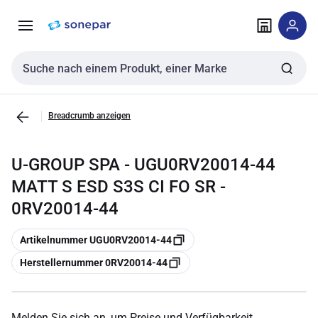
Zur
Zum
Navigation
Inhalt
springen
springen
Sucheingabe
Breadcrumb anzeigen
U-GROUP SPA - UGU0RV20014-44
MATT S ESD S3S CI FO SR -
0RV20014-44
Kopieren
Artikelnummer UGU0RV20014-44
Kopieren
Herstellernummer 0RV20014-44
Melden Sie sich an, um Preise und Verfügbarkeit