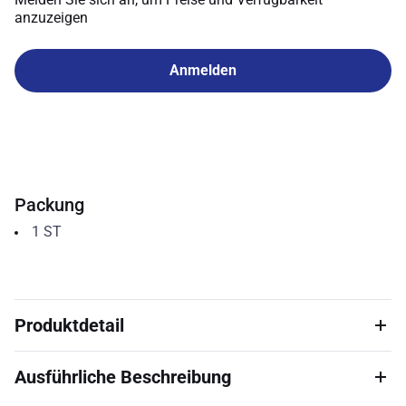
anzuzeigen
Anmelden
Packung
1
ST
Produktdetail
Ausführliche Beschreibung