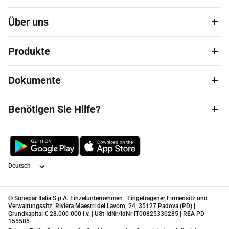
Über uns
Produkte
Dokumente
Benötigen Sie Hilfe?
Sprache
© Sonepar Italia S.p.A. Einzelunternehmen | Eingetragener Firmensitz und
Verwaltungssitz: Riviera Maestri del Lavoro, 24, 35127 Padova (PD) |
Grundkapital € 28.000.000 i.v. | USt-IdNr/IdNr IT00825330285 | REA PD
155585