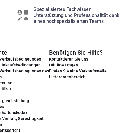
Spezialisiertes Fachwissen
Unterstützung und Professionalität dank
eines hochspezialisierten Teams
nte
Benötigen Sie Hilfe?
 Verkaufsbedingungen
Kontaktieren Sie uns
 Einkaufsbedingungen
Häufige Fragen
 Verkaufsbedingungen des
Finden Sie eine Verkaufsstelle
s
Lieferantenbereich
rmular
tifikat
r
rgleichstellung
cs
erhaltenskodex
r Vielfalt, Gerechtigkeit
on
eitsbericht