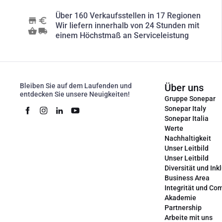
Über 160 Verkaufsstellen in 17 Regionen
Wir liefern innerhalb von 24 Stunden mit
einem Höchstmaß an Serviceleistung
Bleiben Sie auf dem Laufenden und
Über uns
entdecken Sie unsere Neuigkeiten!
Gruppe Sonepar
Sonepar Italy
Sonepar Italia
Werte
Nachhaltigkeit
Unser Leitbild
Unser Leitbild
Diversität und Ink
Business Area
Integrität und Co
Akademie
Partnership
Arbeite mit uns