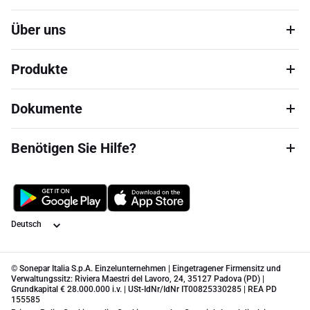
Über uns
Produkte
Dokumente
Benötigen Sie Hilfe?
Sprache
© Sonepar Italia S.p.A. Einzelunternehmen | Eingetragener Firmensitz und
Verwaltungssitz: Riviera Maestri del Lavoro, 24, 35127 Padova (PD) |
Grundkapital € 28.000.000 i.v. | USt-IdNr/IdNr IT00825330285 | REA PD
155585