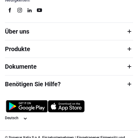
Neuigkeiten!
Über uns
Produkte
Dokumente
Benötigen Sie Hilfe?
Sprache
© Sonepar Italia S.p.A. Einzelunternehmen | Eingetragener Firmensitz und