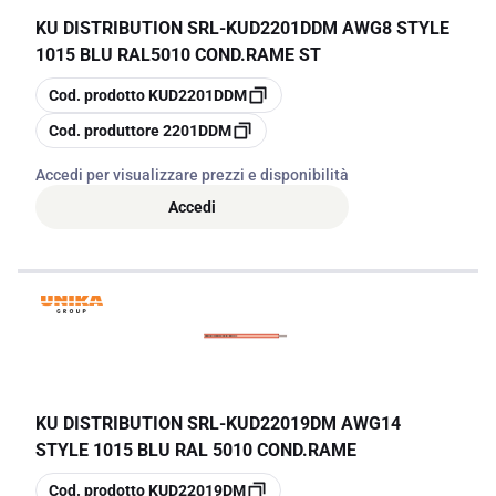
KU DISTRIBUTION SRL
-
KUD2201DDM AWG8 STYLE
1015 BLU RAL5010 COND.RAME ST
copia
Cod. prodotto
KUD2201DDM
copia
Cod. produttore
2201DDM
Accedi per visualizzare prezzi e disponibilità
Accedi
KU DISTRIBUTION SRL
-
KUD22019DM AWG14
STYLE 1015 BLU RAL 5010 COND.RAME
copia
Cod. prodotto
KUD22019DM