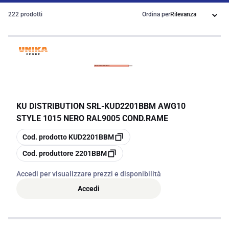
222 prodotti
Ordina per
KU DISTRIBUTION SRL
-
KUD2201BBM AWG10
STYLE 1015 NERO RAL9005 COND.RAME
copia
Cod. prodotto
KUD2201BBM
copia
Cod. produttore
2201BBM
Accedi per visualizzare prezzi e disponibilità
Accedi