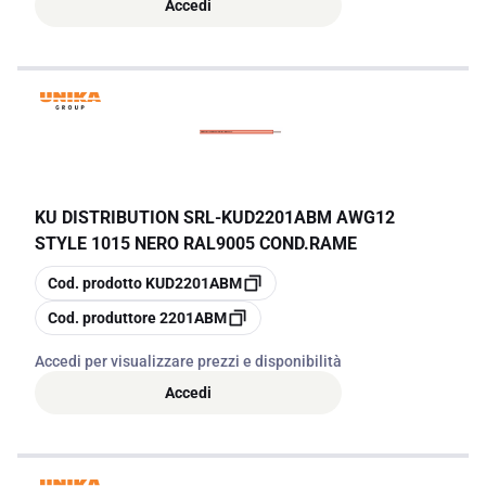
Accedi
KU DISTRIBUTION SRL
-
KUD2201ABM AWG12
STYLE 1015 NERO RAL9005 COND.RAME
copia
Cod. prodotto
KUD2201ABM
copia
Cod. produttore
2201ABM
Accedi per visualizzare prezzi e disponibilità
Accedi