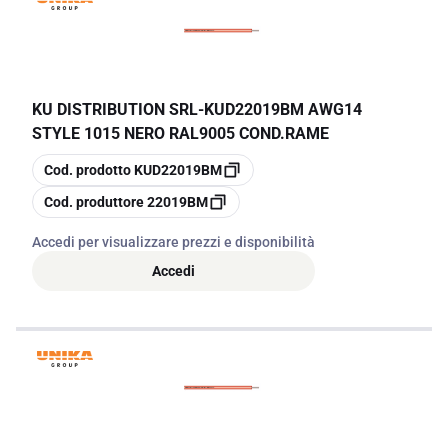
KU DISTRIBUTION SRL
-
KUD22019BM AWG14
STYLE 1015 NERO RAL9005 COND.RAME
copia
Cod. prodotto
KUD22019BM
copia
Cod. produttore
22019BM
Accedi per visualizzare prezzi e disponibilità
Accedi