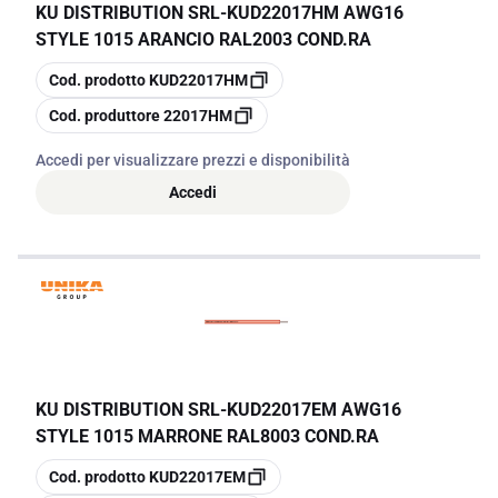
KU DISTRIBUTION SRL
-
KUD22017HM AWG16
STYLE 1015 ARANCIO RAL2003 COND.RA
copia
Cod. prodotto
KUD22017HM
copia
Cod. produttore
22017HM
Accedi per visualizzare prezzi e disponibilità
Accedi
KU DISTRIBUTION SRL
-
KUD22017EM AWG16
STYLE 1015 MARRONE RAL8003 COND.RA
copia
Cod. prodotto
KUD22017EM