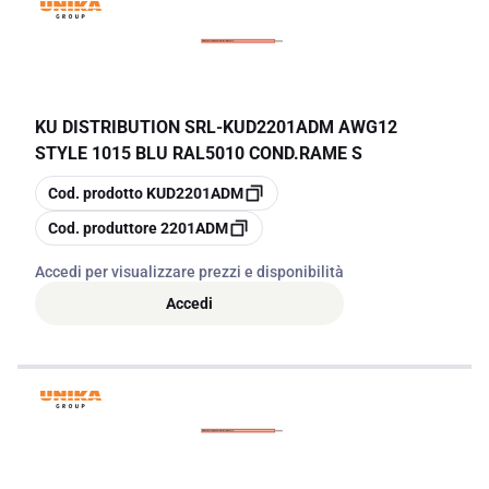
KU DISTRIBUTION SRL
-
KUD2201ADM AWG12
STYLE 1015 BLU RAL5010 COND.RAME S
copia
Cod. prodotto
KUD2201ADM
copia
Cod. produttore
2201ADM
Accedi per visualizzare prezzi e disponibilità
Accedi