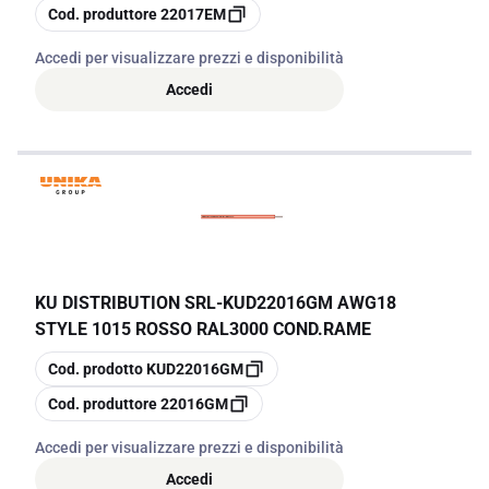
copia
Cod. produttore
22017EM
Accedi per visualizzare prezzi e disponibilità
Accedi
KU DISTRIBUTION SRL
-
KUD22016GM AWG18
STYLE 1015 ROSSO RAL3000 COND.RAME
copia
Cod. prodotto
KUD22016GM
copia
Cod. produttore
22016GM
Accedi per visualizzare prezzi e disponibilità
Accedi