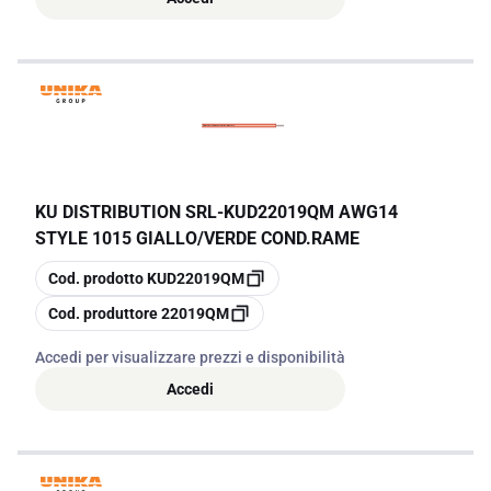
KU DISTRIBUTION SRL
-
KUD22019QM AWG14
STYLE 1015 GIALLO/VERDE COND.RAME
copia
Cod. prodotto
KUD22019QM
copia
Cod. produttore
22019QM
Accedi per visualizzare prezzi e disponibilità
Accedi