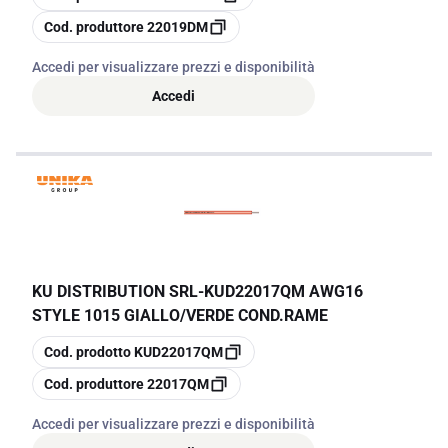
copia
Cod. produttore
22019DM
Accedi per visualizzare prezzi e disponibilità
Accedi
KU DISTRIBUTION SRL
-
KUD22017QM AWG16
STYLE 1015 GIALLO/VERDE COND.RAME
copia
Cod. prodotto
KUD22017QM
copia
Cod. produttore
22017QM
Accedi per visualizzare prezzi e disponibilità