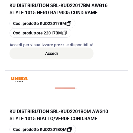
KU DISTRIBUTION SRL
-
KUD22017BM AWG16
STYLE 1015 NERO RAL9005 COND.RAME
copia
Cod. prodotto
KUD22017BM
copia
Cod. produttore
22017BM
Accedi per visualizzare prezzi e disponibilità
Accedi
KU DISTRIBUTION SRL
-
KUD2201BQM AWG10
STYLE 1015 GIALLO/VERDE COND.RAME
copia
Cod. prodotto
KUD2201BQM