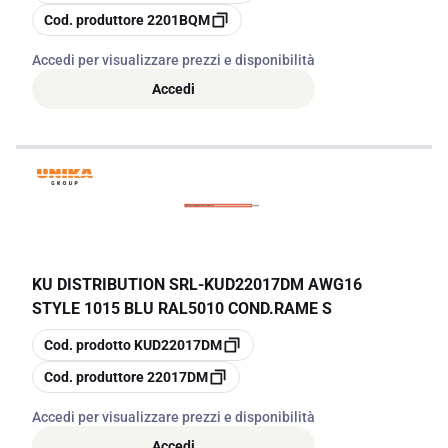
copia
Cod. produttore
2201BQM
Accedi per visualizzare prezzi e disponibilità
Accedi
KU DISTRIBUTION SRL
-
KUD22017DM AWG16
STYLE 1015 BLU RAL5010 COND.RAME S
copia
Cod. prodotto
KUD22017DM
copia
Cod. produttore
22017DM
Accedi per visualizzare prezzi e disponibilità
Accedi