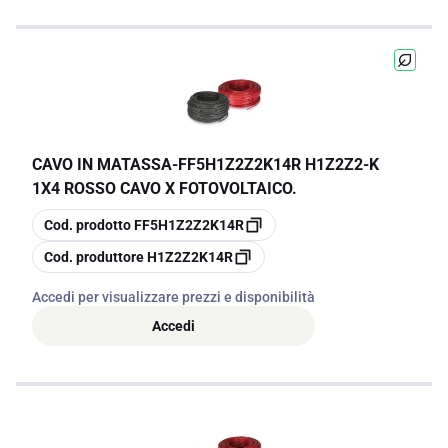
CAVO IN MATASSA
-
FF5H1Z2Z2K14R H1Z2Z2-K
1X4 ROSSO CAVO X FOTOVOLTAICO.
copia
Cod. prodotto
FF5H1Z2Z2K14R
copia
Cod. produttore
H1Z2Z2K14R
Accedi per visualizzare prezzi e disponibilità
Accedi