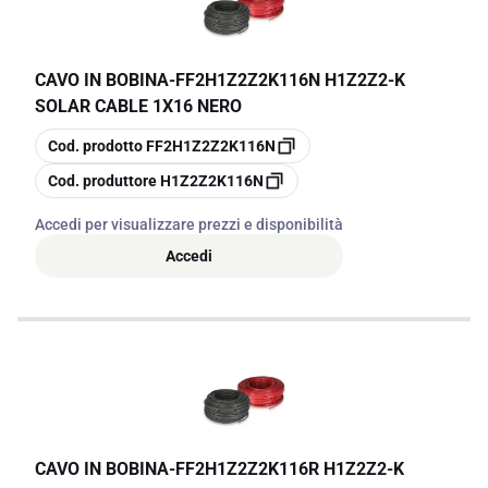
CAVO IN BOBINA
-
FF2H1Z2Z2K116N H1Z2Z2-K
SOLAR CABLE 1X16 NERO
copia
Cod. prodotto
FF2H1Z2Z2K116N
copia
Cod. produttore
H1Z2Z2K116N
Accedi per visualizzare prezzi e disponibilità
Accedi
CAVO IN BOBINA
-
FF2H1Z2Z2K116R H1Z2Z2-K