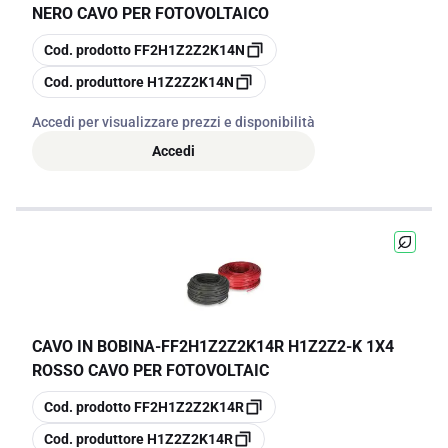
NERO CAVO PER FOTOVOLTAICO
copia
Cod. prodotto
FF2H1Z2Z2K14N
copia
Cod. produttore
H1Z2Z2K14N
Accedi per visualizzare prezzi e disponibilità
Accedi
CAVO IN BOBINA
-
FF2H1Z2Z2K14R H1Z2Z2-K 1X4
ROSSO CAVO PER FOTOVOLTAIC
copia
Cod. prodotto
FF2H1Z2Z2K14R
copia
Cod. produttore
H1Z2Z2K14R