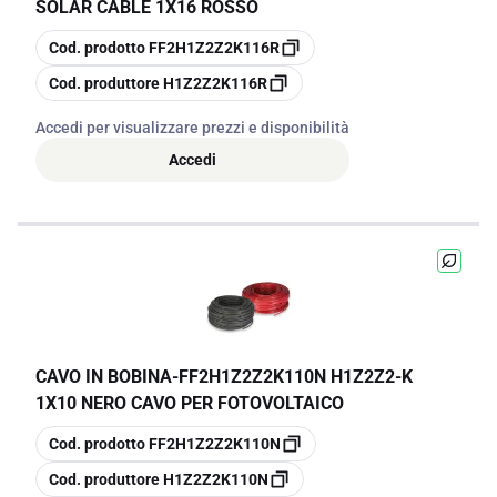
SOLAR CABLE 1X16 ROSSO
copia
Cod. prodotto
FF2H1Z2Z2K116R
copia
Cod. produttore
H1Z2Z2K116R
Accedi per visualizzare prezzi e disponibilità
Accedi
CAVO IN BOBINA
-
FF2H1Z2Z2K110N H1Z2Z2-K
1X10 NERO CAVO PER FOTOVOLTAICO
copia
Cod. prodotto
FF2H1Z2Z2K110N
copia
Cod. produttore
H1Z2Z2K110N