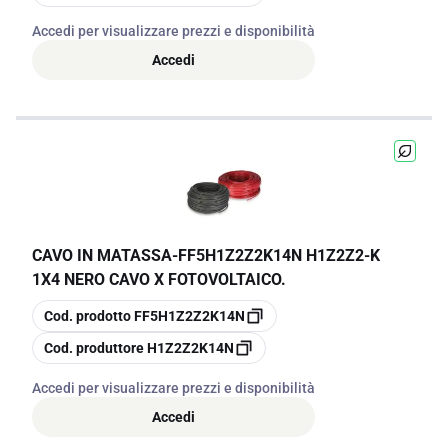
Accedi per visualizzare prezzi e disponibilità
Accedi
CAVO IN MATASSA
-
FF5H1Z2Z2K14N H1Z2Z2-K
1X4 NERO CAVO X FOTOVOLTAICO.
copia
Cod. prodotto
FF5H1Z2Z2K14N
copia
Cod. produttore
H1Z2Z2K14N
Accedi per visualizzare prezzi e disponibilità
Accedi