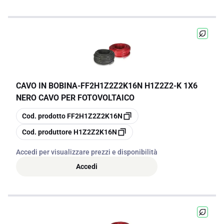
CAVO IN BOBINA
-
FF2H1Z2Z2K16N H1Z2Z2-K 1X6
NERO CAVO PER FOTOVOLTAICO
copia
Cod. prodotto
FF2H1Z2Z2K16N
copia
Cod. produttore
H1Z2Z2K16N
Accedi per visualizzare prezzi e disponibilità
Accedi