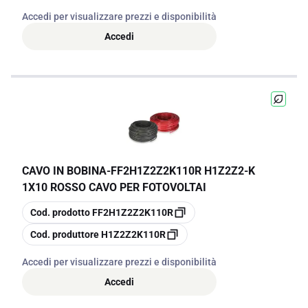
Accedi per visualizzare prezzi e disponibilità
Accedi
CAVO IN BOBINA
-
FF2H1Z2Z2K110R H1Z2Z2-K
1X10 ROSSO CAVO PER FOTOVOLTAI
copia
Cod. prodotto
FF2H1Z2Z2K110R
copia
Cod. produttore
H1Z2Z2K110R
Accedi per visualizzare prezzi e disponibilità
Accedi