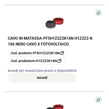
CAVO IN MATASSA
-
FF5H1Z2Z2K16N H1Z2Z2-K
1X6 NERO CAVO X FOTOVOLTAICO.
copia
Cod. prodotto
FF5H1Z2Z2K16N
copia
Cod. produttore
H1Z2Z2K16N
Accedi per visualizzare prezzi e disponibilità
Accedi