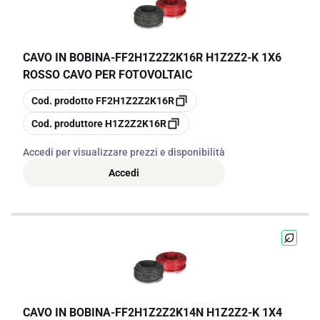
CAVO IN BOBINA
-
FF2H1Z2Z2K16R H1Z2Z2-K 1X6
ROSSO CAVO PER FOTOVOLTAIC
copia
Cod. prodotto
FF2H1Z2Z2K16R
copia
Cod. produttore
H1Z2Z2K16R
Accedi per visualizzare prezzi e disponibilità
Accedi
CAVO IN BOBINA
-
FF2H1Z2Z2K14N H1Z2Z2-K 1X4