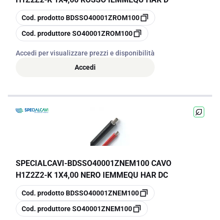
copia
Cod. prodotto
BDSSO40001ZROM100
copia
Cod. produttore
SO40001ZROM100
Accedi per visualizzare prezzi e disponibilità
Accedi
SPECIALCAVI
-
BDSSO40001ZNEM100 CAVO
H1Z2Z2-K 1X4,00 NERO IEMMEQU HAR DC
copia
Cod. prodotto
BDSSO40001ZNEM100
copia
Cod. produttore
SO40001ZNEM100