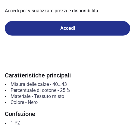
Accedi per visualizzare prezzi e disponibilità
Accedi
Caratteristiche principali
Misura delle calze
-
40...43
Percentuale di cotone
-
25
%
Materiale
-
Tessuto misto
Colore
-
Nero
Confezione
1
PZ