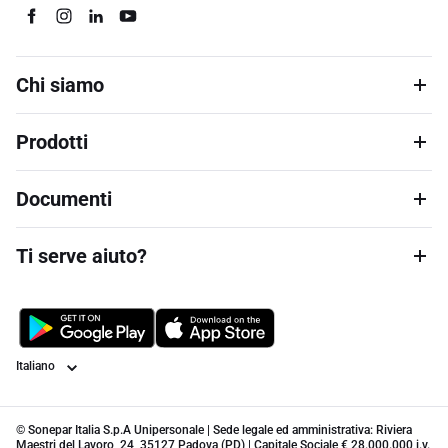
Chi siamo
Prodotti
Documenti
Ti serve aiuto?
Lingua
© Sonepar Italia S.p.A Unipersonale | Sede legale ed amministrativa: Riviera
Maestri del Lavoro, 24, 35127 Padova (PD) | Capitale Sociale € 28.000.000 i.v.