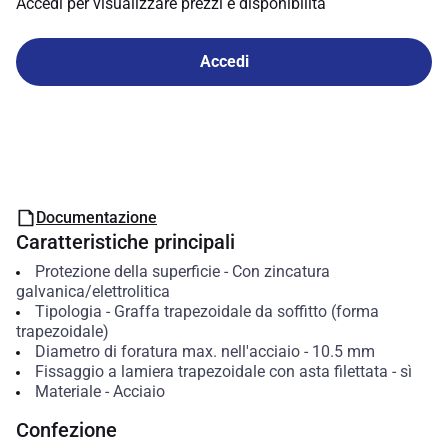
Accedi per visualizzare prezzi e disponibilità
Accedi
Documentazione
Caratteristiche principali
Protezione della superficie
-
Con zincatura
galvanica/elettrolitica
Tipologia
-
Graffa trapezoidale da soffitto (forma
trapezoidale)
Diametro di foratura max. nell'acciaio
-
10.5
mm
Fissaggio a lamiera trapezoidale con asta filettata
-
sì
Materiale
-
Acciaio
Confezione