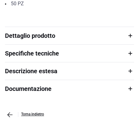
50
PZ
Dettaglio prodotto
Specifiche tecniche
Descrizione estesa
Documentazione
Torna indietro