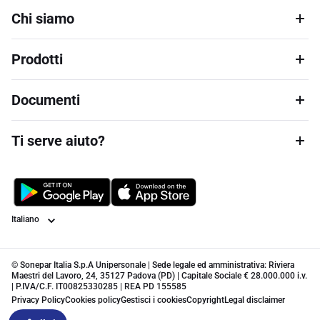
Chi siamo
Prodotti
Documenti
Ti serve aiuto?
Lingua
© Sonepar Italia S.p.A Unipersonale | Sede legale ed amministrativa: Riviera
Maestri del Lavoro, 24, 35127 Padova (PD) | Capitale Sociale € 28.000.000 i.v.
| P.IVA/C.F. IT00825330285 | REA PD 155585
Privacy Policy
Cookies policy
Gestisci i cookies
Copyright
Legal disclaimer