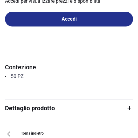
Accedi per visualizzare prezzi e disponibilità
Accedi
Confezione
50
PZ
Dettaglio prodotto
Torna indietro