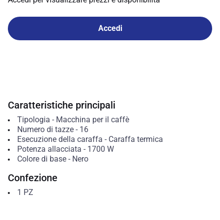
Accedi
Caratteristiche principali
Tipologia
-
Macchina per il caffè
Numero di tazze
-
16
Esecuzione della caraffa
-
Caraffa termica
Potenza allacciata
-
1700
W
Colore di base
-
Nero
Confezione
1
PZ