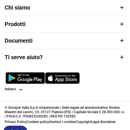
Chi siamo
Prodotti
Documenti
Ti serve aiuto?
Lingua
© Sonepar Italia S.p.A Unipersonale | Sede legale ed amministrativa: Riviera
Maestri del Lavoro, 24, 35127 Padova (PD) | Capitale Sociale € 28.000.000 i.v.
| P.IVA/C.F. IT00825330285 | REA PD 155585
Privacy Policy
Cookies policy
Gestisci i cookies
Copyright
Legal disclaimer